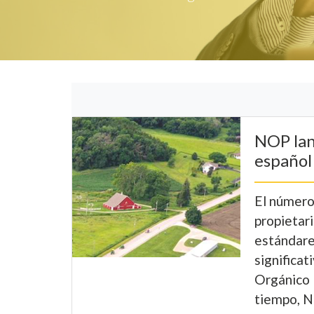
NOP lan
español
El número
propietari
estándare
significa
Orgánico 
tiempo, N