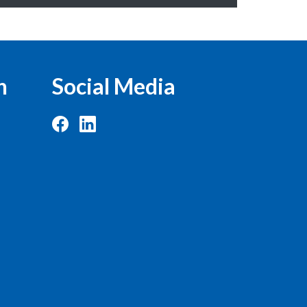
n
Social Media