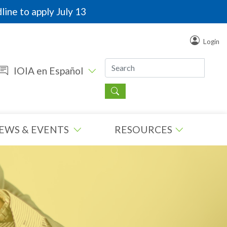
line to apply July 13
Login
IOIA en Español
EWS & EVENTS
RESOURCES