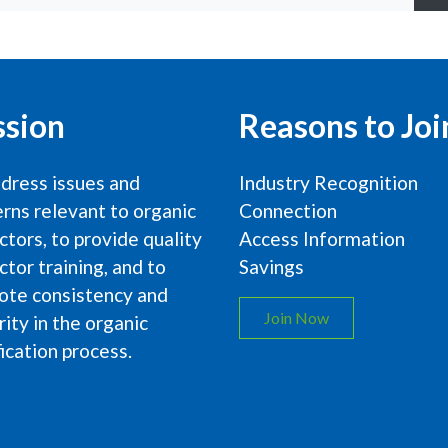
ssion
Reasons to Joi
dress issues and
Industry Recognition
rns relevant to organic
Connection
ctors, to provide quality
Access Information
ctor training, and to
Savings
ote consistency and
Join Now
rity in the organic
fication process.