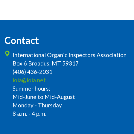
Contact
International Organic Inspectors Association
Box 6 Broadus, MT 59317
(406) 436-2031
ioia@ioia.net
Summer hours:
Mid-June to Mid-August
Monday - Thursday
8 a.m. - 4 p.m.