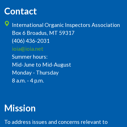
Contact
International Organic Inspectors Association
Box 6 Broadus, MT 59317
(406) 436-2031
ioia@ioia.net
Summer hours:
Mid-June to Mid-August
Monday - Thursday
8 a.m. - 4 p.m.
Mission
To address issues and concerns relevant to